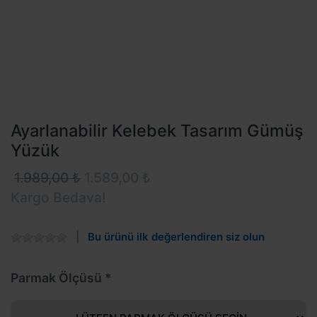
Ayarlanabilir Kelebek Tasarım Gümüş
Yüzük
1.989,00 ₺
1.589,00 ₺
Kargo Bedava!
Bu ürünü ilk değerlendiren siz olun
Parmak Ölçüsü