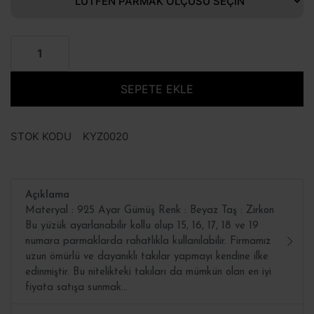
SEPETE EKLE
STOK KODU
KYZ0020
Açıklama
Materyal : 925 Ayar Gümüş Renk : Beyaz Taş : Zirkon
Bu yüzük ayarlanabilir kollu olup 15, 16, 17, 18 ve 19
numara parmaklarda rahatlıkla kullanılabilir. Firmamız
uzun ömürlü ve dayanıklı takılar yapmayı kendine ilke
edinmiştir. Bu nitelikteki takıları da mümkün olan en iyi
fiyata satışa sunmak...