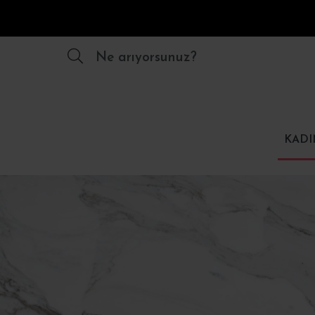
Ne arıyorsunuz?
KADI