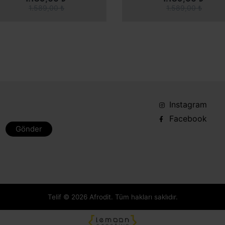
1.589,00 ₺
1.589,00 ₺
Instagram
Facebook
Gönder
Telif © 2026 Afrodit. Tüm hakları saklıdır.