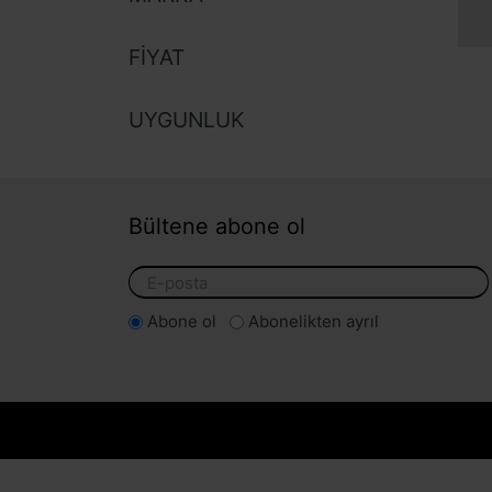
FIYAT
UYGUNLUK
Bültene abone ol
Abone ol
Abonelikten ayrıl