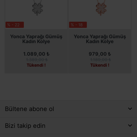
% - 22
% - 18
SEPETE EKLE
SEPETE EKLE
Yonca Yaprağı Gümüş
Yonca Yaprağı Gümüş
Kadın Kolye
Kadın Kolye
1.089,00 ₺
979,00 ₺
1.389,00 ₺
1.189,00 ₺
Tükendi !
Tükendi !
Bültene abone ol
Bizi takip edin