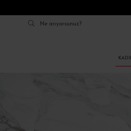
Ne arıyorsunuz?
KADI