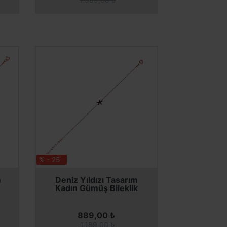
% - 25
SEPETE EKLE
m
Deniz Yıldızı Tasarım
Kadın Gümüş Bileklik
889,00 ₺
1.189,00 ₺