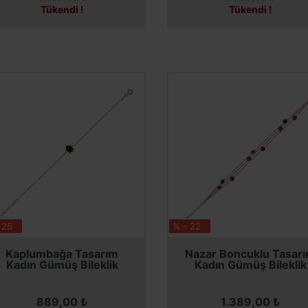
Tükendi !
Tükendi !
 25
% - 22
SEPETE EKLE
SEPETE EKLE
Kaplumbağa Tasarım
Nazar Boncuklu Tasar
Kadın Gümüş Bileklik
Kadın Gümüş Bileklik
889,00 ₺
1.389,00 ₺