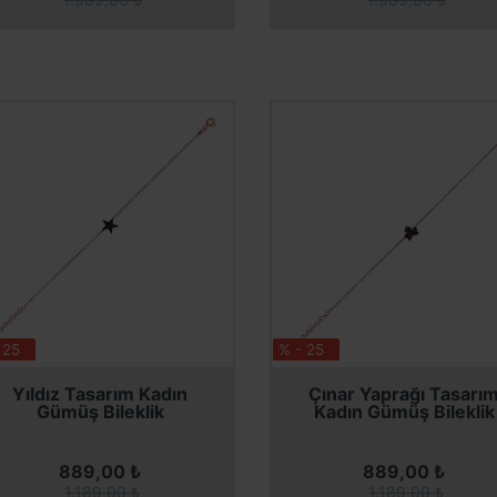
 25
% - 25
SEPETE EKLE
SEPETE EKLE
Yıldız Tasarım Kadın
Çınar Yaprağı Tasarı
Gümüş Bileklik
Kadın Gümüş Bileklik
889,00 ₺
889,00 ₺
1.189,00 ₺
1.189,00 ₺