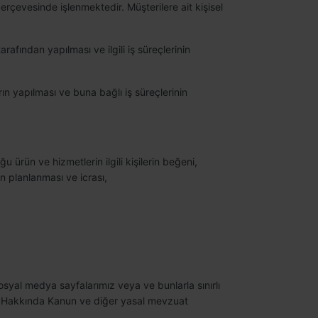
çerçevesinde işlenmektedir. Müşterilere ait kişisel
arafından yapılması ve ilgili iş süreçlerinin
ların yapılması ve buna bağlı iş süreçlerinin
duğu ürün ve hizmetlerin ilgili kişilerin beğeni,
rin planlanması ve icrası,
sosyal medya sayfalarımız veya ve bunlarla sınırlı
si Hakkında Kanun ve diğer yasal mevzuat