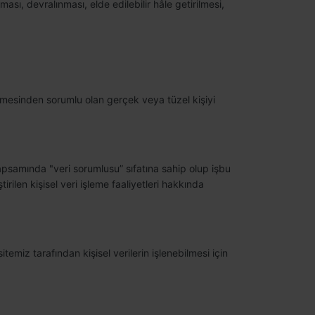
ı, devralınması, elde edilebilir hâle getirilmesi,
tilmesinden sorumlu olan gerçek veya tüzel kişiyi
 kapsamında "veri sorumlusu” sıfatına sahip olup işbu
rilen kişisel veri işleme faaliyetleri hakkında
temiz tarafından kişisel verilerin işlenebilmesi için