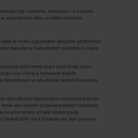
hakkında bilgi verebilme, kampanya ve koşulları
a, siparişlerinizi alma ve teslim edebilme,
sitesi ile mobil uygulamanın işleyişinin geliştirilmesi
iden pazarlama faaliyetlerinin yürütülmesi, kişiye
 amaçlarıyla dahil olmak üzere dahil olmak üzere
sunduğu ürün ve/veya hizmetlere bağlılık
 işlenebilecek ve işbu Kişisel Verilerin Korunması
lar dahi sitedeki davranışlarını tarayıcıda bulunan
ri temel alan yeniden pazarlama listeleri tanımlama
larına göre hedefe yönelik reklam içeriği
z yerleştirebilir veya bunlarda yer alan çerezleri