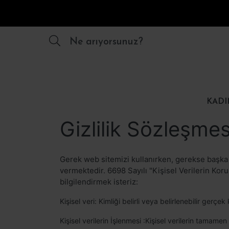
Ne arıyorsunuz?
KADI
Gizlilik Sözleşmes
Gerek web sitemizi kullanırken, gerekse başka 
vermektedir. 6698 Sayılı "Kişisel Verilerin Kor
bilgilendirmek isteriz:
Kişisel veri: Kimliği belirli veya belirlenebilir gerçek k
Kişisel verilerin İşlenmesi :Kişisel verilerin tama