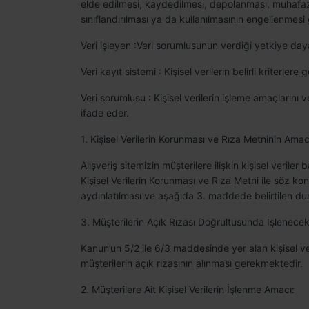
elde edilmesi, kaydedilmesi, depolanması, muhafaza 
sınıflandırılması ya da kullanılmasının engellenmesi g
Veri işleyen :Veri sorumlusunun verdiği yetkiye daya
Veri kayıt sistemi : Kişisel verilerin belirli kriterlere
Veri sorumlusu : Kişisel verilerin işleme amaçlarını
ifade eder.
1. Kişisel Verilerin Korunması ve Rıza Metninin Ama
Alışveriş sitemizin müşterilere ilişkin kişisel veri
Kişisel Verilerin Korunması ve Rıza Metni ile söz kon
aydınlatılması ve aşağıda 3. maddede belirtilen dur
3. Müşterilerin Açık Rızası Doğrultusunda İşlenecek 
Kanun’un 5/2 ile 6/3 maddesinde yer alan kişisel veri
müşterilerin açık rızasının alınması gerekmektedir.
2. Müşterilere Ait Kişisel Verilerin İşlenme Amacı: