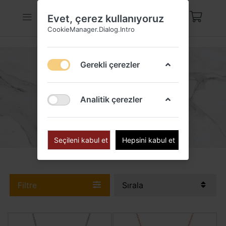
Evet, çerez kullanıyoruz
CookieManager.Dialog.Intro
Gerekli çerezler
TAŞLI KOLYELER
Analitik çerezler
Seçileni kabul et
Hepsini kabul et
Filtre
Sırala