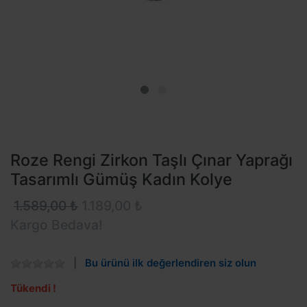
Roze Rengi Zirkon Taşlı Çınar Yaprağı
Tasarımlı Gümüş Kadın Kolye
1.589,00 ₺
1.189,00 ₺
Kargo Bedava!
Bu ürünü ilk değerlendiren siz olun
Tükendi !