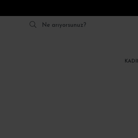
Ne arıyorsunuz?
KADI