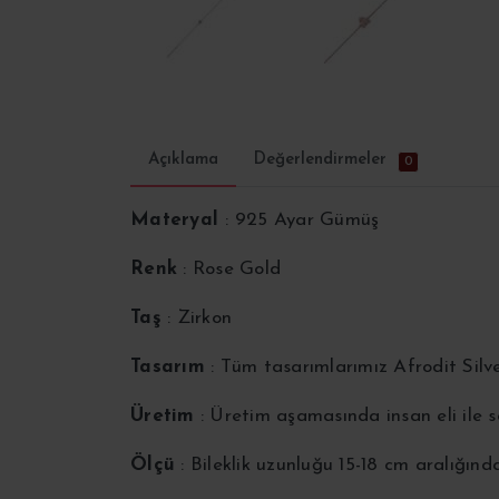
Açıklama
Değerlendirmeler
0
Materyal
: 925 Ayar Gümüş
Renk
: Rose Gold
Taş
: Zirkon
Tasarım
: Tüm tasarımlarımız Afrodit Silv
Üretim
: Üretim aşamasında insan eli ile
Ölçü
: Bileklik uzunluğu 15-18 cm aralığınd