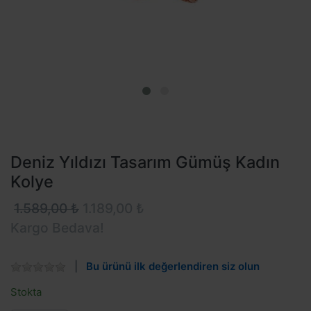
Deniz Yıldızı Tasarım Gümüş Kadın
Kolye
1.589,00 ₺
1.189,00 ₺
Kargo Bedava!
Bu ürünü ilk değerlendiren siz olun
Stokta