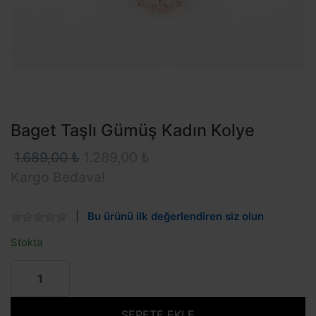
Baget Taşlı Gümüş Kadın Kolye
1.689,00 ₺
1.289,00 ₺
Kargo Bedava!
Bu ürünü ilk değerlendiren siz olun
Stokta
SEPETE EKLE