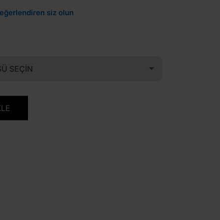
eğerlendiren siz olun
Ü SEÇIN
KLE