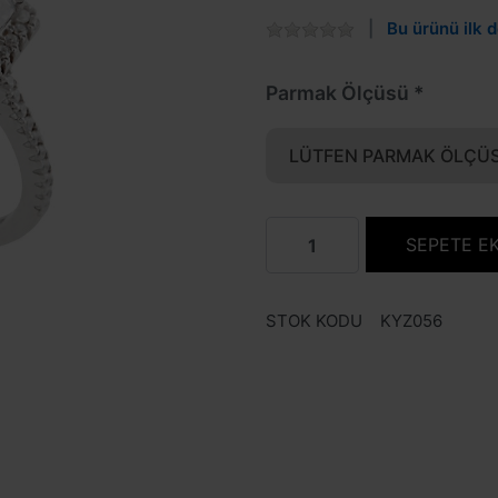
Bu ürünü ilk d
Parmak Ölçüsü
LÜTFEN PARMAK ÖLÇÜS
SEPETE E
STOK KODU
KYZ056