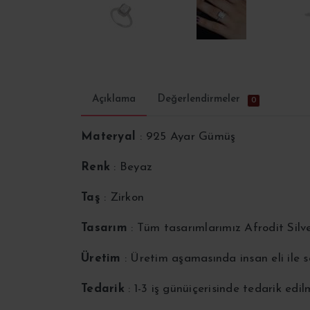
Açıklama
Değerlendirmeler
0
Materyal
: 925 Ayar Gümüş
Renk
: Beyaz
Taş
: Zirkon
Tasarım
: Tüm tasarımlarımız Afrodit Silv
Üretim
: Üretim aşamasında insan eli ile
Tedarik
: 1-3 iş günüiçerisinde tedarik edi