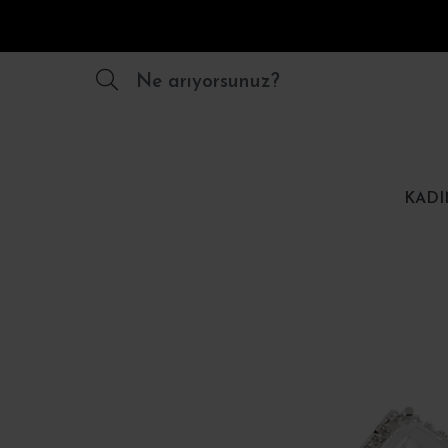
Ne arıyorsunuz?
KADI