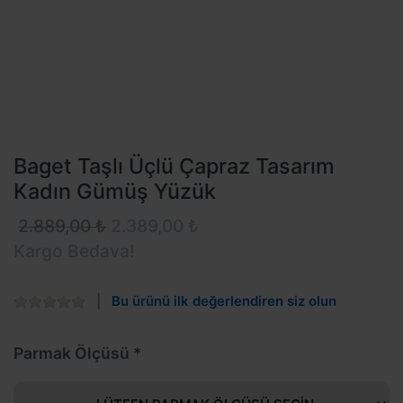
Baget Taşlı Üçlü Çapraz Tasarım
Kadın Gümüş Yüzük
2.889,00 ₺
2.389,00 ₺
Kargo Bedava!
Bu ürünü ilk değerlendiren siz olun
Parmak Ölçüsü