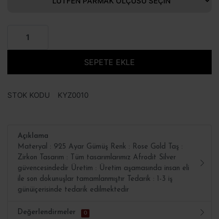
SEPETE EKLE
STOK KODU
KYZ0010
Açıklama
Materyal : 925 Ayar Gümüş Renk : Rose Gold Taş :
Zirkon Tasarım : Tüm tasarımlarımız Afrodit Silver
güvencesindedir Üretim : Üretim aşamasında insan eli
ile son dokunuşlar tamamlanmıştır Tedarik : 1-3 iş
günüiçerisinde tedarik edilmektedir
Değerlendirmeler
0