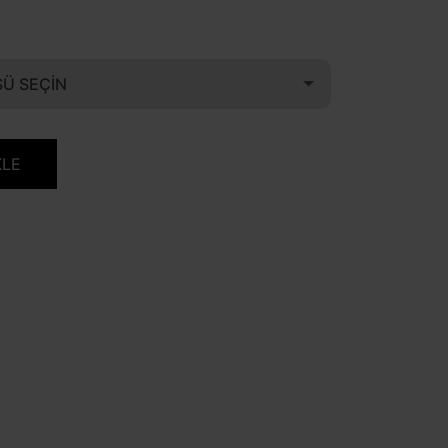
Ü SEÇIN
KLE