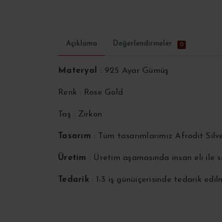
Açıklama
Değerlendirmeler
0
Materyal
: 925 Ayar Gümüş
Renk : Rose Gold
Taş : Zirkon
Tasarım
: Tüm tasarımlarımız Afrodit Silv
Üretim
: Üretim aşamasında insan eli ile
Tedarik
: 1-3 iş günüiçerisinde tedarik edi