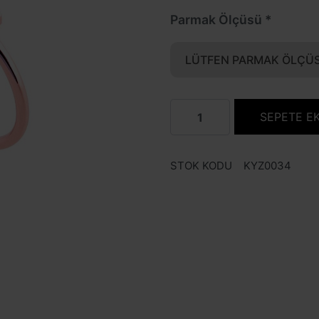
Parmak Ölçüsü
LÜTFEN PARMAK ÖLÇÜS
SEPETE E
STOK KODU
KYZ0034