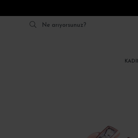
Ne arıyorsunuz?
KADI