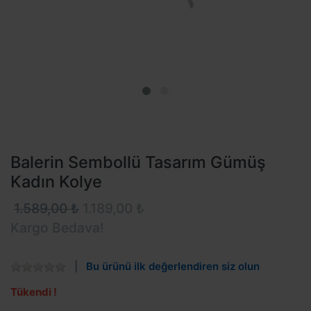
Balerin Sembollü Tasarım Gümüş
Kadın Kolye
1.589,00 ₺
1.189,00 ₺
Kargo Bedava!
Bu ürünü ilk değerlendiren siz olun
Tükendi !