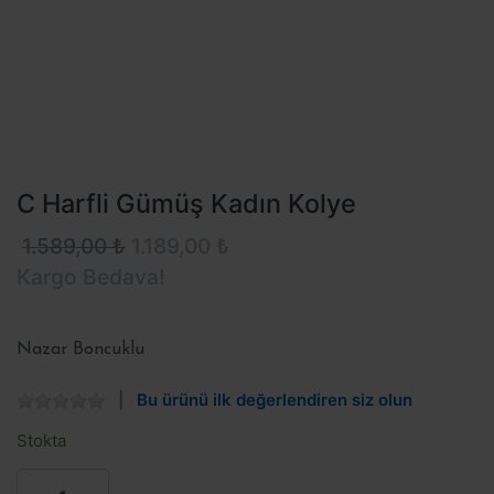
C Harfli Gümüş Kadın Kolye
1.589,00 ₺
1.189,00 ₺
Kargo Bedava!
Nazar Boncuklu
Bu ürünü ilk değerlendiren siz olun
Stokta