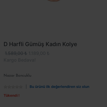
D Harfli Gümüş Kadın Kolye
1.589,00 ₺
1.189,00 ₺
Kargo Bedava!
Nazar Boncuklu
Bu ürünü ilk değerlendiren siz olun
Tükendi !