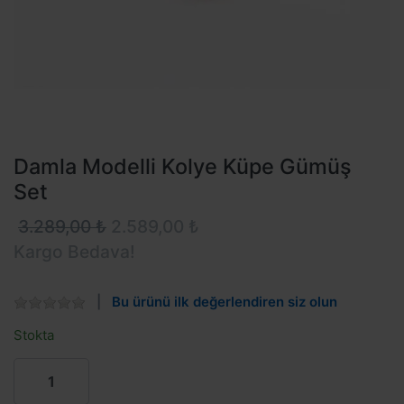
Damla Modelli Kolye Küpe Gümüş
Set
3.289,00 ₺
2.589,00 ₺
Kargo Bedava!
Bu ürünü ilk değerlendiren siz olun
Stokta