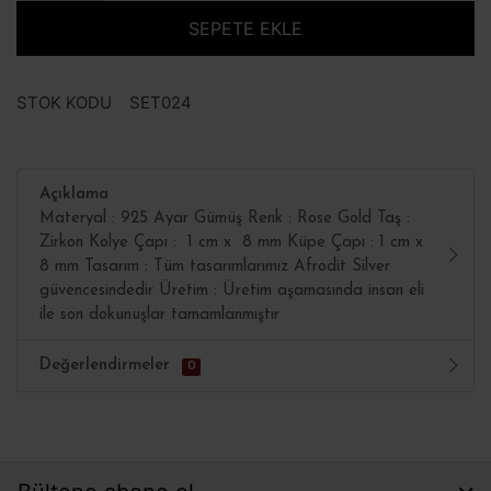
SEPETE EKLE
STOK KODU
SET024
Açıklama
Materyal : 925 Ayar Gümüş Renk : Rose Gold Taş :
Zirkon Kolye Çapı : 1 cm x 8 mm Küpe Çapı : 1 cm x
8 mm Tasarım : Tüm tasarımlarımız Afrodit Silver
güvencesindedir Üretim : Üretim aşamasında insan eli
ile son dokunuşlar tamamlanmıştır
Değerlendirmeler
0