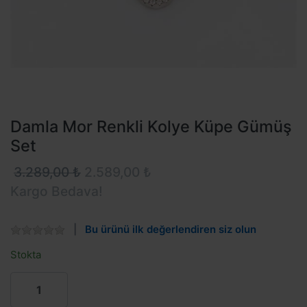
Damla Mor Renkli Kolye Küpe Gümüş
Set
3.289,00 ₺
2.589,00 ₺
Kargo Bedava!
Bu ürünü ilk değerlendiren siz olun
Stokta