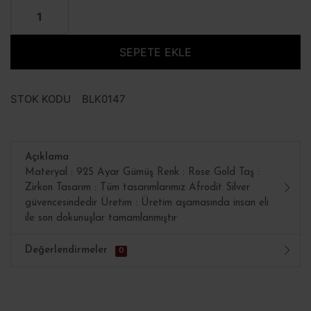
SEPETE EKLE
STOK KODU
BLK0147
Açıklama
Materyal : 925 Ayar Gümüş Renk : Rose Gold Taş :
Zirkon Tasarım : Tüm tasarımlarımız Afrodit Silver
güvencesindedir Üretim : Üretim aşamasında insan eli
ile son dokunuşlar tamamlanmıştır
Değerlendirmeler
0