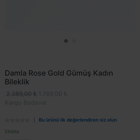
Damla Rose Gold Gümüş Kadın
Bileklik
2.389,00 ₺
1.789,00 ₺
Kargo Bedava!
Bu ürünü ilk değerlendiren siz olun
Stokta