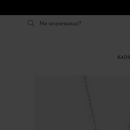
Ne arıyorsunuz?
KADI