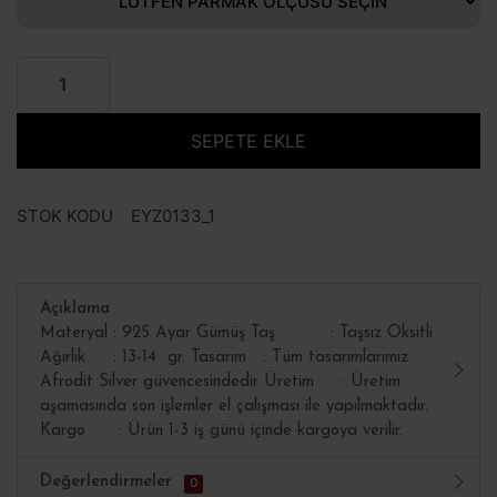
SEPETE EKLE
STOK KODU
EYZ0133_1
Açıklama
Materyal : 925 Ayar Gümüş Taş : Taşsız Oksitli
Ağırlık : 13-14 gr. Tasarım : Tüm tasarımlarımız
Afrodit Silver güvencesindedir Üretim : Üretim
aşamasında son işlemler el çalışması ile yapılmaktadır.
Kargo : Ürün 1-3 iş günü içinde kargoya verilir.
Değerlendirmeler
0