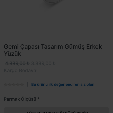
Gemi Çapası Tasarım Gümüş Erkek
Yüzük
4.889,00 ₺
3.889,00 ₺
Kargo Bedava!
Bu ürünü ilk değerlendiren siz olun
Parmak Ölçüsü