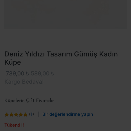
Deniz Yıldızı Tasarım Gümüş Kadın
Küpe
789,00 ₺
589,00 ₺
Kargo Bedava!
Küpelerin Çift Fiyatıdır.
(
1
)
Bir değerlendirme yapın
Tükendi !