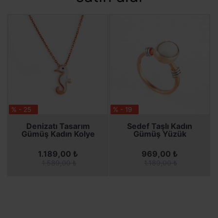
% - 25
% - 19
Denizatı Tasarım
Sedef Taşlı Kadın
Gümüş Kadın Kolye
Gümüş Yüzük
1.189,00 ₺
969,00 ₺
1.589,00 ₺
1.189,00 ₺