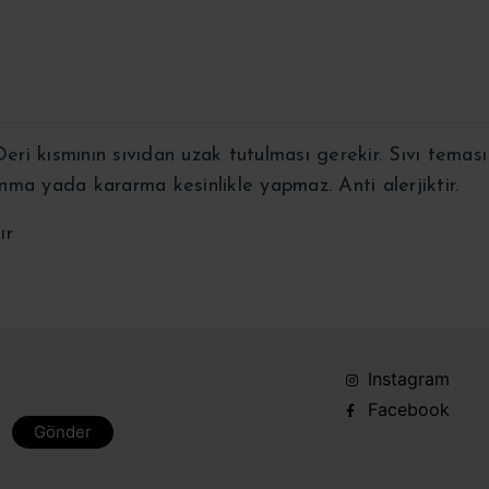
Deri kısmının sıvıdan uzak tutulması gerekir. Sıvı temas
nma yada kararma kesinlikle yapmaz. Anti alerjiktir.
ır
Instagram
Facebook
Gönder