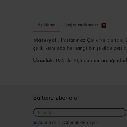
Açıklama
Değerlendirmeler
0
Materyal
: Paslanmaz Çelik ve deridir. 
çelik kısmında herhangi bir şekilde
pasla
Uzunluk:
19,5 ile 21,5 santim aralığındad
Bültene abone ol
Abone ol
Abonelikten ayrıl