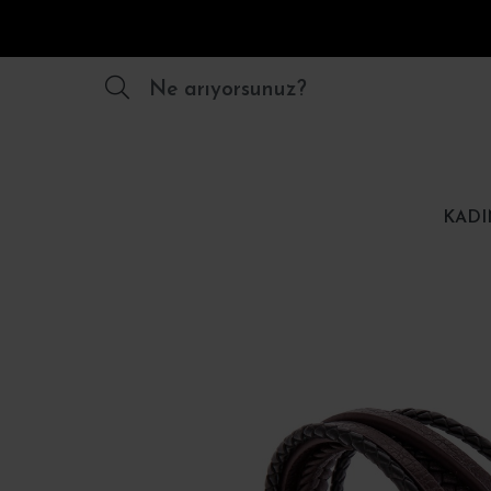
Ne arıyorsunuz?
KADI