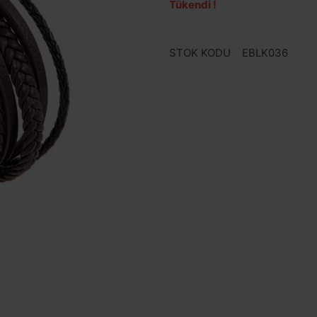
Tükendi !
STOK KODU
EBLK036