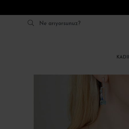
Ne arıyorsunuz?
KADI