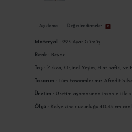
Açıklama
Değerlendirmeler
0
Materyal
: 925 Ayar Gümüş
Renk
: Beyaz
Taş
: Zirkon, Orjinal Yeşim, Hint safiri, v
Tasarım
: Tüm tasarımlarımız Afrodit Silv
Üretim
: Üretim aşamasında insan eli ile
Ölçü
: Kolye zincir uzunluğu 40-45 cm aral