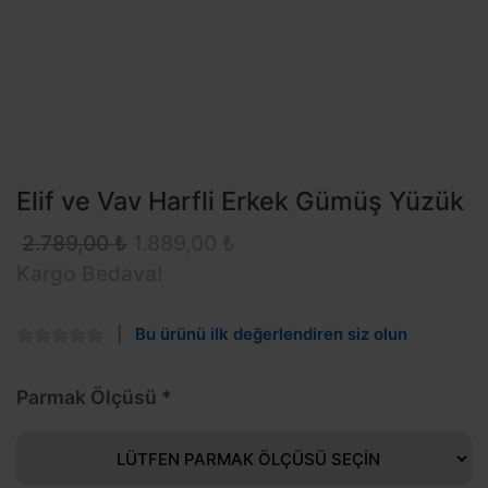
Elif ve Vav Harfli Erkek Gümüş Yüzük
2.789,00 ₺
1.889,00 ₺
Kargo Bedava!
Bu ürünü ilk değerlendiren siz olun
Parmak Ölçüsü