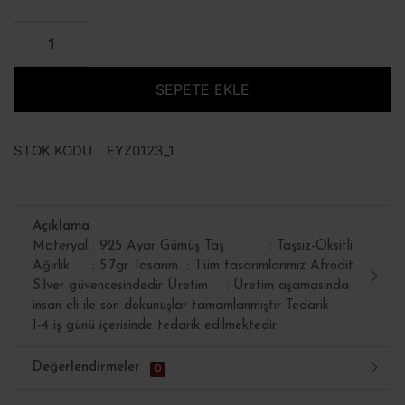
SEPETE EKLE
STOK KODU
EYZ0123_1
Açıklama
Materyal : 925 Ayar Gümüş Taş : Taşsız-Oksitli
Ağırlık : 5.7gr Tasarım : Tüm tasarımlarımız Afrodit
Silver güvencesindedir Üretim : Üretim aşamasında
insan eli ile son dokunuşlar tamamlanmıştır Tedarik :
1-4 iş günü içerisinde tedarik edilmektedir
Değerlendirmeler
0