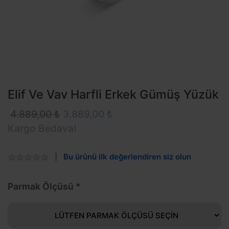
Elif Ve Vav Harfli Erkek Gümüş Yüzük
4.889,00 ₺
3.889,00 ₺
Kargo Bedava!
Bu ürünü ilk değerlendiren siz olun
Parmak Ölçüsü