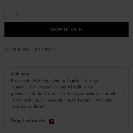
SEPETE EKLE
STOK KODU
EYZ0137_1
Açıklama
Materyal : 925 Ayar Gümüş Agırlık : 15-16 gr.
Tasarım : Tüm tasarımlarımız Afrodit Silver
güvencesindedir Üretim : Üretim aşamasında insan eli
ile son dokunuşlar tamamlanmıştır Tedarik : Aynı gün
kargoya verilebilir.
Değerlendirmeler
0