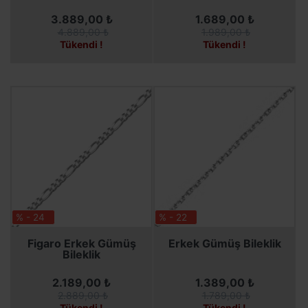
3.889,00 ₺
1.689,00 ₺
4.889,00 ₺
1.989,00 ₺
Tükendi !
Tükendi !
% - 24
% - 22
SEPETE EKLE
SEPETE EKLE
Figaro Erkek Gümüş
Erkek Gümüş Bileklik
Bileklik
2.189,00 ₺
1.389,00 ₺
2.889,00 ₺
1.789,00 ₺
Tükendi !
Tükendi !