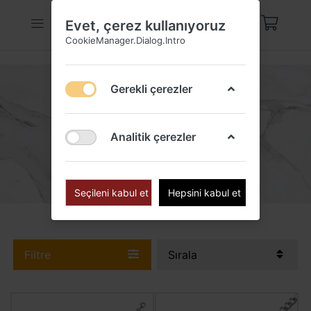
Evet, çerez kullanıyoruz
CookieManager.Dialog.Intro
Gerekli çerezler
GÜMÜŞ BILEKLIK
Analitik çerezler
Seçileni kabul et
Hepsini kabul et
Filtre
Sırala