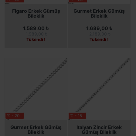
SEPETE EKLE
SEPETE EKLE
Figaro Erkek Gümüş
Gurmet Erkek Gümüş
Bileklik
Bileklik
1.589,00 ₺
1.689,00 ₺
1.989,00 ₺
2.189,00 ₺
Tükendi !
Tükendi !
% - 20
% - 15
SEPETE EKLE
SEPETE EKLE
Gurmet Erkek Gümüş
İtalyan Zincir Erkek
Bileklik
Gümüş Bileklik