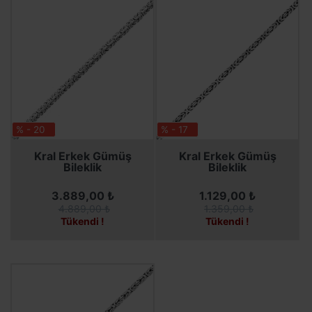
% - 20
% - 17
SEPETE EKLE
SEPETE EKLE
Kral Erkek Gümüş
Kral Erkek Gümüş
Bileklik
Bileklik
3.889,00 ₺
1.129,00 ₺
4.889,00 ₺
1.359,00 ₺
Tükendi !
Tükendi !