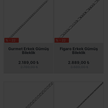
% - 22
% - 22
SEPETE EKLE
SEPETE EKLE
SEPETE EKLE
SEPETE EKLE
Gurmet Erkek Gümüş
Figaro Erkek Gümüş
Bileklik
Bileklik
2.189,00 ₺
2.889,00 ₺
2.789,00 ₺
3.689,00 ₺