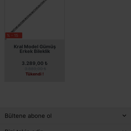
% - 15
SEPETE EKLE
Kral Model Gümüş
Erkek Bileklik
3.289,00 ₺
3.889,00 ₺
Tükendi !
Bültene abone ol