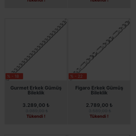
% - 18
% - 22
SEPETE EKLE
SEPETE EKLE
Gurmet Erkek Gümüş
Figaro Erkek Gümüş
Bileklik
Bileklik
3.289,00 ₺
2.789,00 ₺
3.989,00 ₺
3.589,00 ₺
Tükendi !
Tükendi !