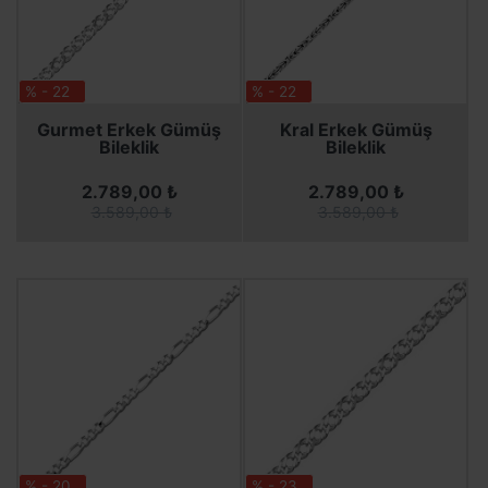
% - 22
% - 22
SEPETE EKLE
SEPETE EKLE
SEPETE EKLE
SEPETE EKLE
Gurmet Erkek Gümüş
Kral Erkek Gümüş
Bileklik
Bileklik
2.789,00 ₺
2.789,00 ₺
3.589,00 ₺
3.589,00 ₺
% - 20
% - 23