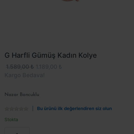
G Harfli Gümüş Kadın Kolye
1.589,00 ₺
1.189,00 ₺
Kargo Bedava!
Nazar Boncuklu
Bu ürünü ilk değerlendiren siz olun
Stokta