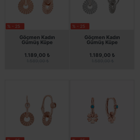
% - 25
% - 25
SEPETE EKLE
SEPETE EKLE
SEPETE EKLE
SEPETE EKLE
Göçmen Kadın
Göçmen Kadın
Gümüş Küpe
Gümüş Küpe
1.189,00 ₺
1.189,00 ₺
1.589,00 ₺
1.589,00 ₺