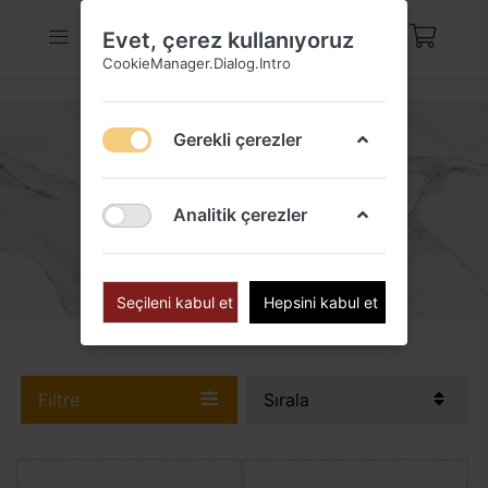
Evet, çerez kullanıyoruz
CookieManager.Dialog.Intro
Gerekli çerezler
GÖÇMEN KÜPE
Analitik çerezler
Seçileni kabul et
Hepsini kabul et
Filtre
Sırala