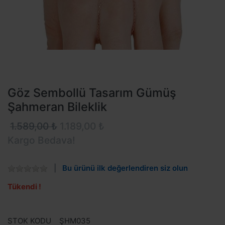
Göz Sembollü Tasarım Gümüş
Şahmeran Bileklik
1.589,00 ₺
1.189,00 ₺
Kargo Bedava!
Bu ürünü ilk değerlendiren siz olun
Tükendi !
STOK KODU
ŞHM035