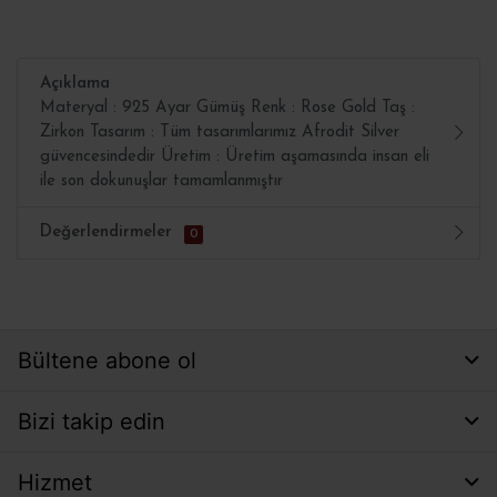
Açıklama
Materyal : 925 Ayar Gümüş Renk : Rose Gold Taş :
Zirkon Tasarım : Tüm tasarımlarımız Afrodit Silver
güvencesindedir Üretim : Üretim aşamasında insan eli
ile son dokunuşlar tamamlanmıştır
Değerlendirmeler
0
Bültene abone ol
Bizi takip edin
Hizmet