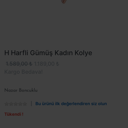
H Harfli Gümüş Kadın Kolye
1.589,00 ₺
1.189,00 ₺
Kargo Bedava!
Nazar Boncuklu
Bu ürünü ilk değerlendiren siz olun
Tükendi !