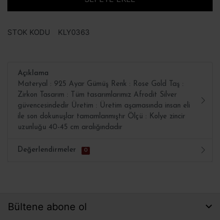
STOK KODU
KLY0363
Açıklama
Materyal : 925 Ayar Gümüş Renk : Rose Gold Taş :
Zirkon Tasarım : Tüm tasarımlarımız Afrodit Silver
güvencesindedir Üretim : Üretim aşamasında insan eli
ile son dokunuşlar tamamlanmıştır Ölçü : Kolye zincir
uzunluğu 40-45 cm aralığındadır
Değerlendirmeler
0
Bültene abone ol