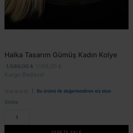
Halka Tasarım Gümüş Kadın Kolye
1.589,00 ₺
1.189,00 ₺
Kargo Bedava!
Bu ürünü ilk değerlendiren siz olun
Stokta
SEPETE EKLE