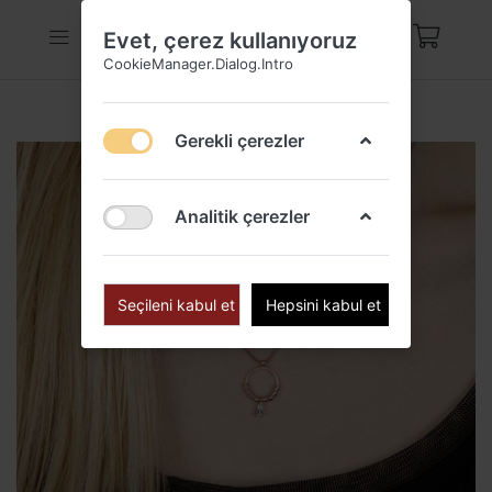
Evet, çerez kullanıyoruz
CookieManager.Dialog.Intro
Gerekli çerezler
Analitik çerezler
Seçileni kabul et
Hepsini kabul et