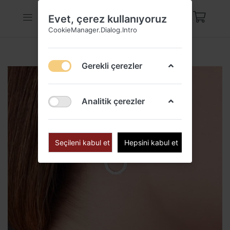
Evet, çerez kullanıyoruz
CookieManager.Dialog.Intro
Gerekli çerezler
Analitik çerezler
Seçileni kabul et
Hepsini kabul et