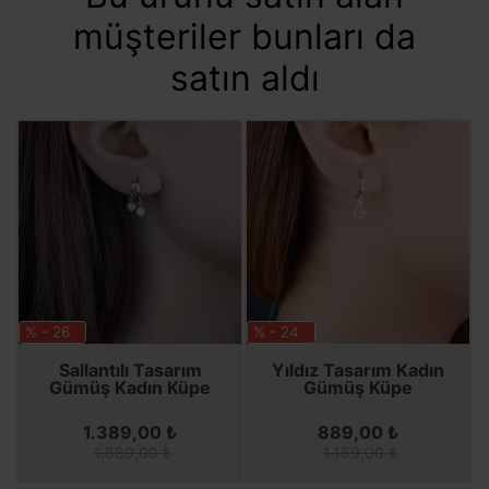
müşteriler bunları da
satın aldı
% - 26
% - 24
Sallantılı Tasarım
Yıldız Tasarım Kadın
Gümüş Kadın Küpe
Gümüş Küpe
1.389,00 ₺
889,00 ₺
1.889,00 ₺
1.169,00 ₺