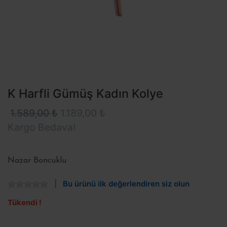
K Harfli Gümüş Kadın Kolye
1.589,00 ₺
1.189,00 ₺
Kargo Bedava!
Nazar Boncuklu
Bu ürünü ilk değerlendiren siz olun
Tükendi !