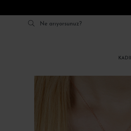
Ne arıyorsunuz?
KADI