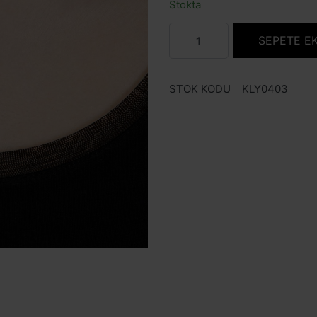
Stokta
SEPETE E
STOK KODU
KLY0403