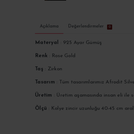
Açıklama
Değerlendirmeler
0
Materyal
: 925 Ayar Gümüş
Renk
: Rose Gold
Taş
: Zirkon
Tasarım
: Tüm tasarımlarımız Afrodit Silv
Üretim
: Üretim aşamasında insan eli ile
Ölçü
: Kolye zincir uzunluğu 40-45 cm aral