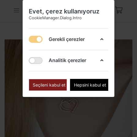
Evet, çerez kullanıyoruz
CookieManager.Dialog.Intro
Gerekli çerezler
Analitik çerezler
Seçileni kabul et
Hepsini kabul et