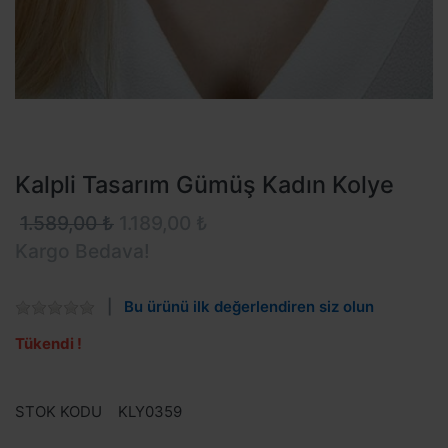
Kalpli Tasarım Gümüş Kadın Kolye
1.589,00 ₺
1.189,00 ₺
Kargo Bedava!
Bu ürünü ilk değerlendiren siz olun
Tükendi !
STOK KODU
KLY0359