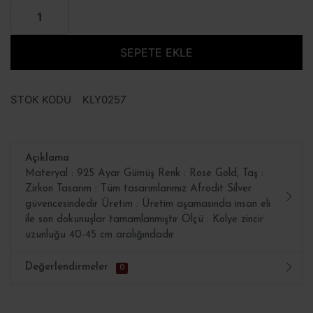
SEPETE EKLE
STOK KODU
KLY0257
Açıklama
Materyal : 925 Ayar Gümüş Renk : Rose Gold, Taş :
Zirkon Tasarım : Tüm tasarımlarımız Afrodit Silver
güvencesindedir Üretim : Üretim aşamasında insan eli
ile son dokunuşlar tamamlanmıştır Ölçü : Kolye zincir
uzunluğu 40-45 cm aralığındadır
Değerlendirmeler
0