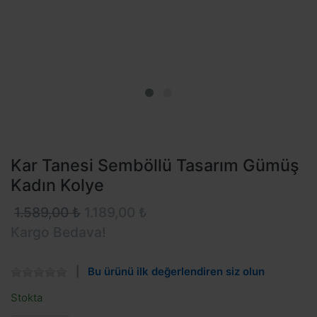
Kar Tanesi Semböllü Tasarım Gümüş
Kadın Kolye
1.589,00 ₺
1.189,00 ₺
Kargo Bedava!
Bu ürünü ilk değerlendiren siz olun
Stokta