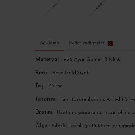
Açıklama
Değerlendirmeler
0
Materyal
: 925 Ayar Gümüş Bileklik
Renk
: Rose Gold,Siyah
Taş
: Zirkon
Tasarım
: Tüm tasarımlarımız Afrodit Silv
Üretim
: Üretim aşamasında insan eli ile
Ölçü
: Bileklik uzunluğu 15-18 cm aralığınd