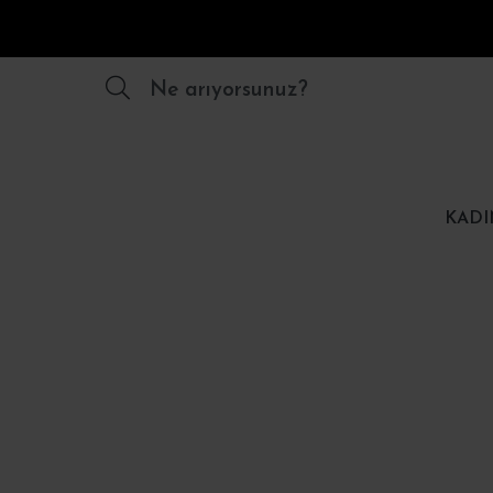
Ne arıyorsunuz?
KADI