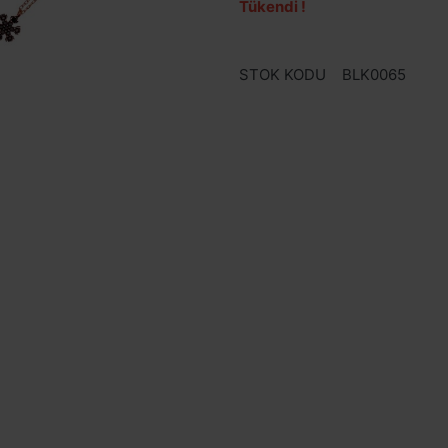
Tükendi !
STOK KODU
BLK0065