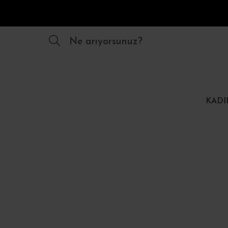
Ne arıyorsunuz?
KADI