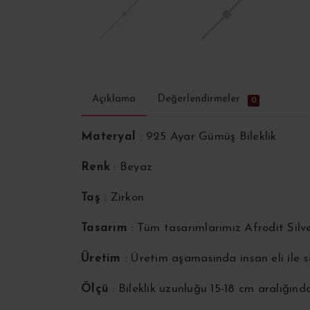
Açıklama
Değerlendirmeler
0
Materyal
: 925 Ayar Gümüş Bileklik
Renk
: Beyaz
Taş
: Zirkon
Tasarım
: Tüm tasarımlarımız Afrodit Silv
Üretim
: Üretim aşamasında insan eli ile
Ölçü
: Bileklik uzunluğu 15-18 cm aralığınd