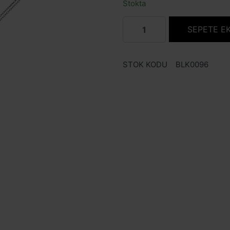
Stokta
SEPETE E
STOK KODU
BLK0096