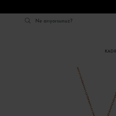
Ne arıyorsunuz?
KADI