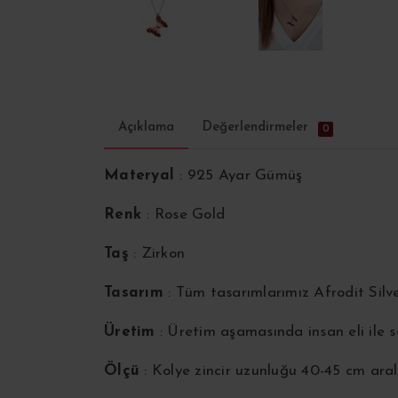
Açıklama
Değerlendirmeler
0
Materyal
: 925 Ayar Gümüş
Renk
: Rose Gold
Taş
: Zirkon
Tasarım
: Tüm tasarımlarımız Afrodit Silv
Üretim
: Üretim aşamasında insan eli ile
Ölçü
: Kolye zincir uzunluğu 40-45 cm aral