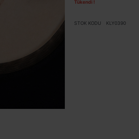
Tükendi !
STOK KODU
KLY0390