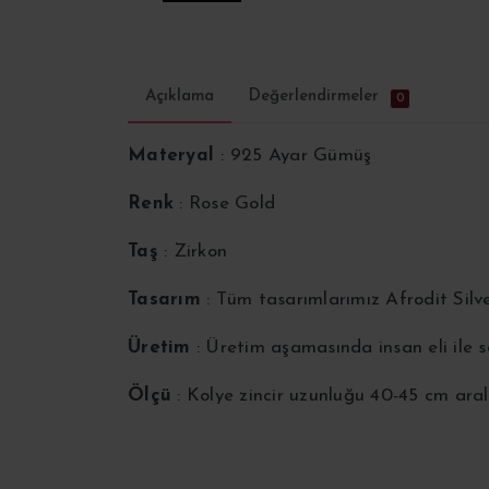
Açıklama
Değerlendirmeler
0
Materyal
: 925 Ayar Gümüş
Renk
: Rose Gold
Taş
: Zirkon
Tasarım
: Tüm tasarımlarımız Afrodit Silv
Üretim
: Üretim aşamasında insan eli ile
Ölçü
: Kolye zincir uzunluğu 40-45 cm aral