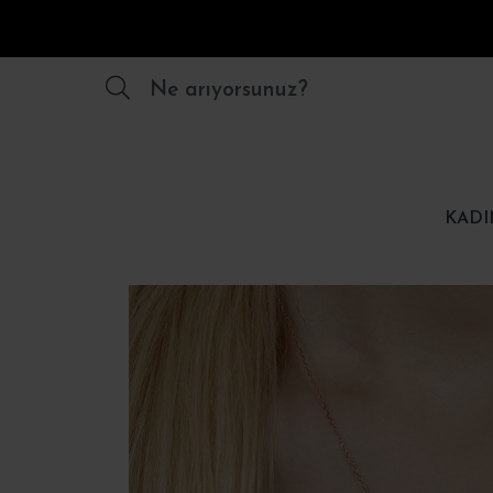
Ne arıyorsunuz?
KADI