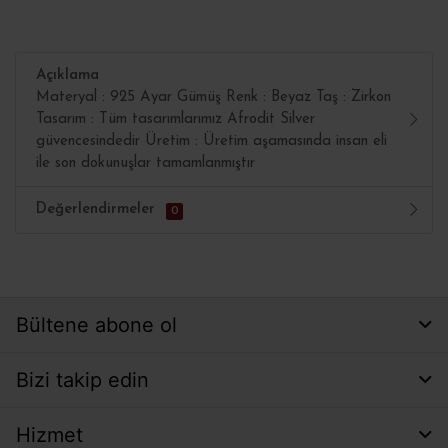
Açıklama
Materyal : 925 Ayar Gümüş Renk : Beyaz Taş : Zirkon
Tasarım : Tüm tasarımlarımız Afrodit Silver
güvencesindedir Üretim : Üretim aşamasında insan eli
ile son dokunuşlar tamamlanmıştır
Değerlendirmeler
0
Bültene abone ol
Bizi takip edin
Hizmet