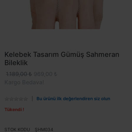
Kelebek Tasarım Gümüş Sahmeran
Bileklik
1.189,00 ₺
969,00 ₺
Kargo Bedava!
Bu ürünü ilk değerlendiren siz olun
Tükendi !
STOK KODU
ŞHM034