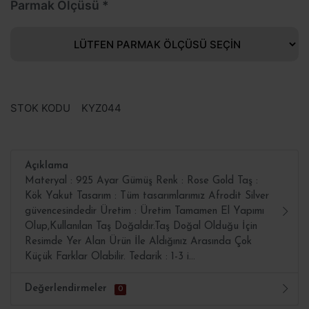
Parmak Ölçüsü
STOK KODU
KYZ044
Açıklama
Materyal : 925 Ayar Gümüş Renk : Rose Gold Taş :
Kök Yakut Tasarım : Tüm tasarımlarımız Afrodit Silver
güvencesindedir Üretim : Üretim Tamamen El Yapımı
Olup,Kullanılan Taş Doğaldır.Taş Doğal Olduğu İçin
Resimde Yer Alan Ürün İle Aldığınız Arasında Çok
Küçük Farklar Olabilir. Tedarik : 1-3 i...
Değerlendirmeler
0