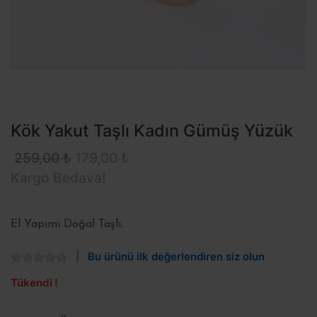
Kök Yakut Taşlı Kadın Gümüş Yüzük
259,00 ₺
179,00 ₺
Kargo Bedava!
El Yapımı Doğal Taşlı.
Bu ürünü ilk değerlendiren siz olun
Tükendi !