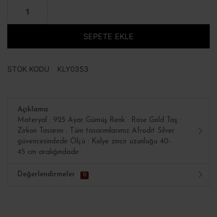
SEPETE EKLE
STOK KODU
KLY0353
Açıklama
Materyal : 925 Ayar Gümüş Renk : Rose Gold Taş :
Zirkon Tasarım : Tüm tasarımlarımız Afrodit Silver
güvencesindedir Ölçü : Kolye zincir uzunluğu 40-
45 cm aralığındadır
Değerlendirmeler
0