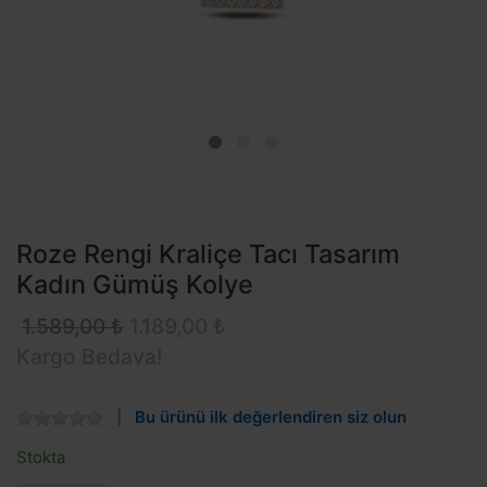
Roze Rengi Kraliçe Tacı Tasarım
Kadın Gümüş Kolye
1.589,00 ₺
1.189,00 ₺
Kargo Bedava!
Bu ürünü ilk değerlendiren siz olun
Stokta