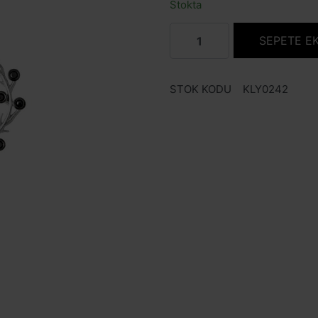
Stokta
SEPETE E
STOK KODU
KLY0242