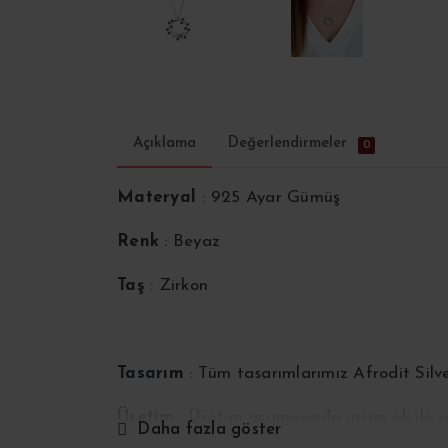
Açıklama
Değerlendirmeler
0
Materyal
: 925 Ayar Gümüş
Renk
: Beyaz
Taş
: Zirkon
Tasarım
: Tüm tasarımlarımız Afrodit Silv
Üretim
: Üretim aşamasında insan eli ile
Daha fazla göster