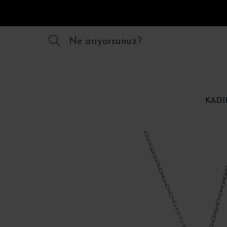
Ne arıyorsunuz?
KADI