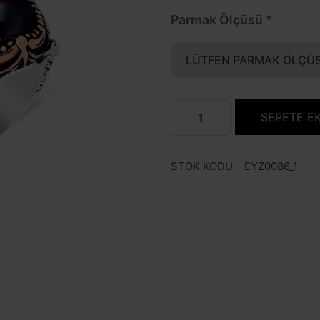
Parmak Ölçüsü
LÜTFEN PARMAK ÖLÇÜS
SEPETE E
STOK KODU
EYZ0086_1