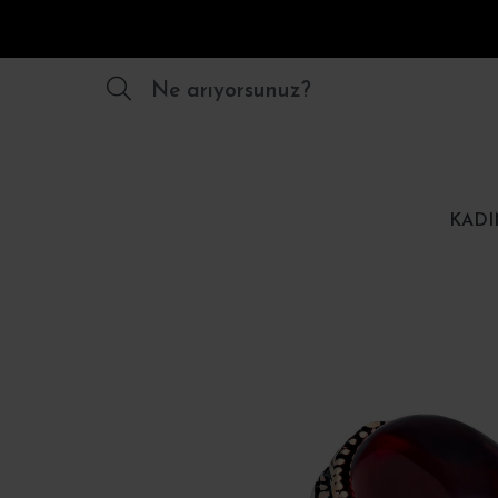
Ne arıyorsunuz?
KADI