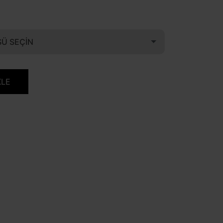
Ü SEÇIN
KLE