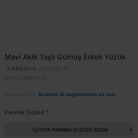
Mavi Akik Taşlı Gümüş Erkek Yüzük
4.889,00 ₺
3.889,00 ₺
Kargo Bedava!
Bu ürünü ilk değerlendiren siz olun
Parmak Ölçüsü