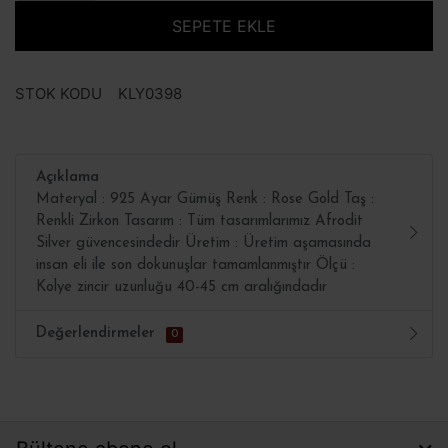
SEPETE EKLE
STOK KODU
KLY0398
Açıklama
Materyal : 925 Ayar Gümüş Renk : Rose Gold Taş :
Renkli Zirkon Tasarım : Tüm tasarımlarımız Afrodit
Silver güvencesindedir Üretim : Üretim aşamasında
insan eli ile son dokunuşlar tamamlanmıştır Ölçü :
Kolye zincir uzunluğu 40-45 cm aralığındadır
Değerlendirmeler
0