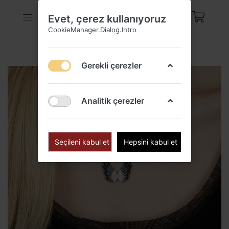
Evet, çerez kullanıyoruz
CookieManager.Dialog.Intro
Gerekli çerezler
Analitik çerezler
Seçileni kabul et
Hepsini kabul et