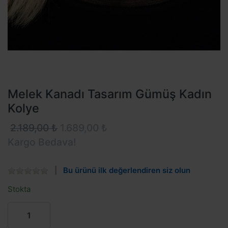
Melek Kanadı Tasarım Gümüş Kadın
Kolye
2.189,00 ₺
1.689,00 ₺
Kargo Bedava!
Bu ürünü ilk değerlendiren siz olun
Stokta