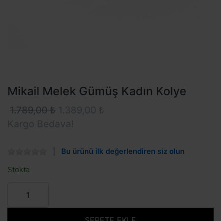
Mikail Melek Gümüş Kadın Kolye
1.789,00 ₺
1.389,00 ₺
Kargo Bedava!
Bu ürünü ilk değerlendiren siz olun
Stokta
SEPETE EKLE