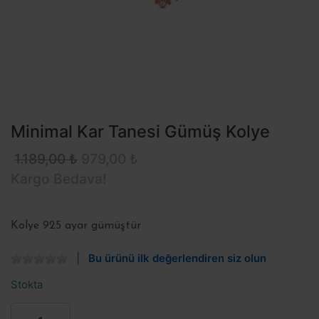
Minimal Kar Tanesi Gümüş Kolye
1.189,00 ₺
979,00 ₺
Kargo Bedava!
Kolye 925 ayar gümüştür
Bu ürünü ilk değerlendiren siz olun
Stokta