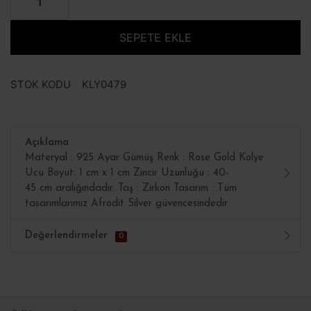
SEPETE EKLE
STOK KODU
KLY0479
Açıklama
Materyal : 925 Ayar Gümüş Renk : Rose Gold Kolye
Ucu Boyut: 1 cm x 1 cm Zincir Uzunluğu : 40-
45 cm aralığındadır. Taş : Zirkon Tasarım : Tüm
tasarımlarımız Afrodit Silver güvencesindedir
Değerlendirmeler
0